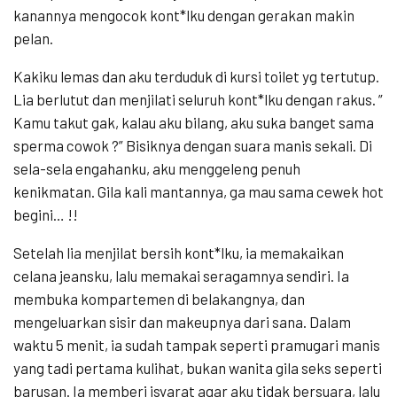
kanannya mengocok kont*lku dengan gerakan makin
pelan.
Kakiku lemas dan aku terduduk di kursi toilet yg tertutup.
Lia berlutut dan menjilati seluruh kont*lku dengan rakus. ”
Kamu takut gak, kalau aku bilang, aku suka banget sama
sperma cowok ?” Bisiknya dengan suara manis sekali. Di
sela-sela engahanku, aku menggeleng penuh
kenikmatan. Gila kali mantannya, ga mau sama cewek hot
begini… !!
Setelah lia menjilat bersih kont*lku, ia memakaikan
celana jeansku, lalu memakai seragamnya sendiri. Ia
membuka kompartemen di belakangnya, dan
mengeluarkan sisir dan makeupnya dari sana. Dalam
waktu 5 menit, ia sudah tampak seperti pramugari manis
yang tadi pertama kulihat, bukan wanita gila seks seperti
barusan. Ia memberi isyarat agar aku tidak bersuara, lalu