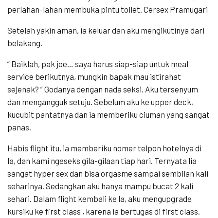
perlahan-lahan membuka pintu toilet. Cersex Pramugari
Setelah yakin aman, ia keluar dan aku mengikutinya dari
belakang.
” Baiklah, pak joe… saya harus siap-siap untuk meal
service berikutnya, mungkin bapak mau istirahat
sejenak? ” Godanya dengan nada seksi. Aku tersenyum
dan mengangguk setuju. Sebelum aku ke upper deck,
kucubit pantatnya dan ia memberiku ciuman yang sangat
panas.
Habis flight itu, ia memberiku nomer telpon hotelnya di
la, dan kami ngeseks gila-gilaan tiap hari. Ternyata lia
sangat hyper sex dan bisa orgasme sampai sembilan kali
seharinya. Sedangkan aku hanya mampu bucat 2 kali
sehari. Dalam flight kembali ke la, aku mengupgrade
kursiku ke first class , karena ia bertugas di first class.