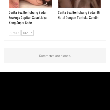
Cerita Sex Berhubang Badan
Cerita Sex Berhubang Badan Di
Enaknya Capitan Susu Lidya
Hotel Dengan Tanteku Sendiri
Yang Super Gede
PREV
NEXT
Comments are closed.