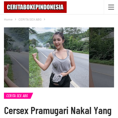
Home
CERITA SEX ABG
CERITA SEX ABG
Cersex Pramugari Nakal Yang