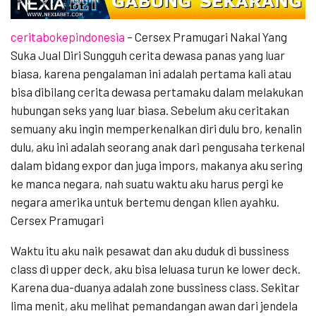
ceritabokepindonesia
– Cersex Pramugari Nakal Yang
Suka Jual Diri Sungguh cerita dewasa panas yang luar
biasa, karena pengalaman ini adalah pertama kali atau
bisa dibilang cerita dewasa pertamaku dalam melakukan
hubungan seks yang luar biasa. Sebelum aku ceritakan
semuany aku ingin memperkenalkan diri dulu bro, kenalin
dulu, aku ini adalah seorang anak dari pengusaha terkenal
dalam bidang expor dan juga impors, makanya aku sering
ke manca negara, nah suatu waktu aku harus pergi ke
negara amerika untuk bertemu dengan klien ayahku.
Cersex Pramugari
Waktu itu aku naik pesawat dan aku duduk di bussiness
class di upper deck, aku bisa leluasa turun ke lower deck.
Karena dua-duanya adalah zone bussiness class. Sekitar
lima menit, aku melihat pemandangan awan dari jendela