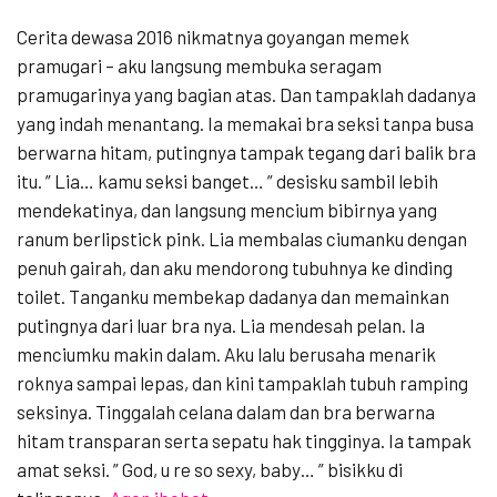
Cerita dewasa 2016 nikmatnya goyangan memek
pramugari – aku langsung membuka seragam
pramugarinya yang bagian atas. Dan tampaklah dadanya
yang indah menantang. Ia memakai bra seksi tanpa busa
berwarna hitam, putingnya tampak tegang dari balik bra
itu. ” Lia… kamu seksi banget… ” desisku sambil lebih
mendekatinya, dan langsung mencium bibirnya yang
ranum berlipstick pink. Lia membalas ciumanku dengan
penuh gairah, dan aku mendorong tubuhnya ke dinding
toilet. Tanganku membekap dadanya dan memainkan
putingnya dari luar bra nya. Lia mendesah pelan. Ia
menciumku makin dalam. Aku lalu berusaha menarik
roknya sampai lepas, dan kini tampaklah tubuh ramping
seksinya. Tinggalah celana dalam dan bra berwarna
hitam transparan serta sepatu hak tingginya. Ia tampak
amat seksi. ” God, u re so sexy, baby… ” bisikku di