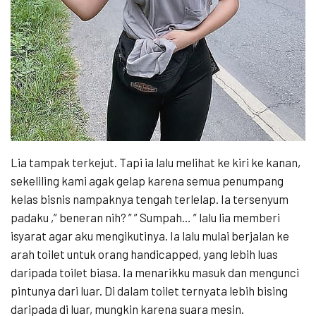
Lia tampak terkejut. Tapi ia lalu melihat ke kiri ke kanan,
sekeliling kami agak gelap karena semua penumpang
kelas bisnis nampaknya tengah terlelap. Ia tersenyum
padaku ,” beneran nih? ” ” Sumpah… ” lalu lia memberi
isyarat agar aku mengikutinya. Ia lalu mulai berjalan ke
arah toilet untuk orang handicapped, yang lebih luas
daripada toilet biasa. Ia menarikku masuk dan mengunci
pintunya dari luar. Di dalam toilet ternyata lebih bising
daripada di luar, mungkin karena suara mesin.