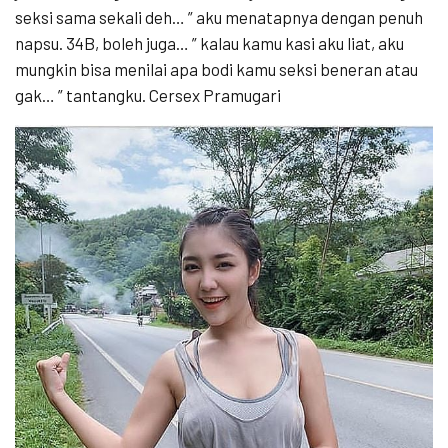
seksi sama sekali deh… ” aku menatapnya dengan penuh
napsu. 34B, boleh juga… ” kalau kamu kasi aku liat, aku
mungkin bisa menilai apa bodi kamu seksi beneran atau
gak… ” tantangku. Cersex Pramugari