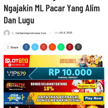
Ngajakin ML Pacar Yang Alim
Dan Lugu
ON
JUL 8, 2020
By
Ceritabokepindonesia.com
Share