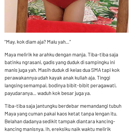
“May, kok diam aja? Malu yah…”
Maya melirik ke arahku dengan manja. Tiba-tiba saja
batinku ngrasani, gadis yang duduk di sampingku ini
manis juga yah. Masih duduk di kelas dua SMA tapi kok
perawakannya udah kayak anak kuliah aja. Tinggi
langsing semampai, bodinya bibit-bibit peragawati,
payudaranya… waduh kok besar juga ya.
Tiba-tiba saja jantungku berdebar memandangi tubuh
Maya yang cuman pakai kaos ketat tanpa lengan itu.
Belahan dadanya sedikit tampak diantara kancing-
kancing manisnya. Ih, ereksiku naik waktu melirik