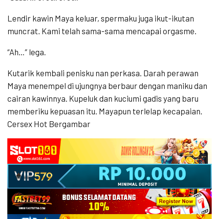
Lendir kawin Maya keluar, spermaku juga ikut-ikutan
muncrat. Kami telah sama-sama mencapai orgasme.
“Ah…” lega.
Kutarik kembali penisku nan perkasa. Darah perawan
Maya menempel di ujungnya berbaur dengan maniku dan
cairan kawinnya. Kupeluk dan kuciumi gadis yang baru
memberiku kepuasan itu. Mayapun terlelap kecapaian.
Cersex Hot Bergambar