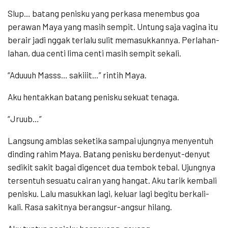
Slup… batang penisku yang perkasa menembus goa
perawan Maya yang masih sempit. Untung saja vagina itu
berair jadi nggak terlalu sulit memasukkannya. Perlahan-
lahan, dua centi lima centi masih sempit sekali.
“Aduuuh Masss… sakiiit…” rintih Maya.
Aku hentakkan batang penisku sekuat tenaga.
“Jruub…”
Langsung amblas seketika sampai ujungnya menyentuh
dinding rahim Maya. Batang penisku berdenyut-denyut
sedikit sakit bagai digencet dua tembok tebal. Ujungnya
tersentuh sesuatu cairan yang hangat. Aku tarik kembali
penisku. Lalu masukkan lagi, keluar lagi begitu berkali-
kali. Rasa sakitnya berangsur-angsur hilang.