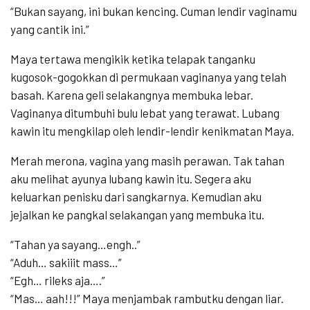
“Bukan sayang, ini bukan kencing. Cuman lendir vaginamu
yang cantik ini.”
Maya tertawa mengikik ketika telapak tanganku
kugosok-gogokkan di permukaan vaginanya yang telah
basah. Karena geli selakangnya membuka lebar.
Vaginanya ditumbuhi bulu lebat yang terawat. Lubang
kawin itu mengkilap oleh lendir-lendir kenikmatan Maya.
Merah merona, vagina yang masih perawan. Tak tahan
aku melihat ayunya lubang kawin itu. Segera aku
keluarkan penisku dari sangkarnya. Kemudian aku
jejalkan ke pangkal selakangan yang membuka itu.
“Tahan ya sayang…engh..”
“Aduh… sakiiit mass…”
“Egh… rileks aja….”
“Mas… aah!!!” Maya menjambak rambutku dengan liar.