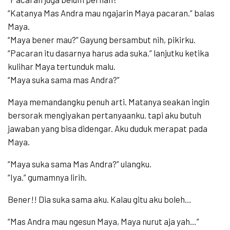
“Katanya Mas Andra mau ngajarin Maya pacaran.” balas
Maya.
“Maya bener mau?” Gayung bersambut nih, pikirku.
“Pacaran itu dasarnya harus ada suka.” lanjutku ketika
kulihar Maya tertunduk malu.
“Maya suka sama mas Andra?”
Maya memandangku penuh arti. Matanya seakan ingin
bersorak mengiyakan pertanyaanku. tapi aku butuh
jawaban yang bisa didengar. Aku duduk merapat pada
Maya.
“Maya suka sama Mas Andra?” ulangku.
“Iya.” gumamnya lirih.
Bener!! Dia suka sama aku. Kalau gitu aku boleh…
“Mas Andra mau ngesun Maya, Maya nurut aja yah…”