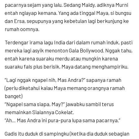
pacarnya sejam yang lalu. Sedang Maidy, adiknya Murni
entah nglayap kemana. Yang ada tinggal Maya, si bungsu
dan Ersa, sepupunya yang kebetulan lagi berkunjung ke
rumah oomnya.
Terdengar irama lagu India dari dalam rumah induk, pasti
mereka lagi asyik menonton Gala Bollywood. Nggak tahu,
entah karena suaraku merdu atau mungkin karena
suaraku fals plus berisik, Maya datang menghampiriku.
“Lagi nggak ngapel nih, Mas Andra?” sapanya ramah
(perlu diketahui kalau Maya memang orangnya ramah
banget)
“Ngapel sama siapa, May?” jawabku sambil terus
memainkan Sialannya Cokelat.
“Ah… Mas Andra ini pura-pura lupa sama pacarnya.”
Gadis itu duduk di sampingku (ketika dia duduk sebagian