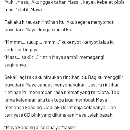
“Auh…Mass.. Aku nggak tahan Mass… kayak kebelet pipis
mas..” rintih Maya.
Tak aku hiraukan rintihan itu. Aku segera menyomot
payudara Maya dengan mulutku.
“Mmmm… suuup… mmm…” kukenyot-kenyot lalu aku
sedot putingnya.
“Mass… sakiit…” rintih Maya sambil memegangi
vaginanya.
Sekali lagi tak aku hiraukan rintihan itu. Bagiku menggilir
payudara Maya sangat menyenangkan. Justru rintihan-
rintihan itu menambah rasa nikmat yang tercipta. Tapi
lama kelamaan aku tak tega juga membuat Maya
menahan kencing. Jadi aku lorot saja celananya. Dan
ternyata CD pink yang dikenakan Maya telah basah.
“Maya kencing di celana ya Mass?”