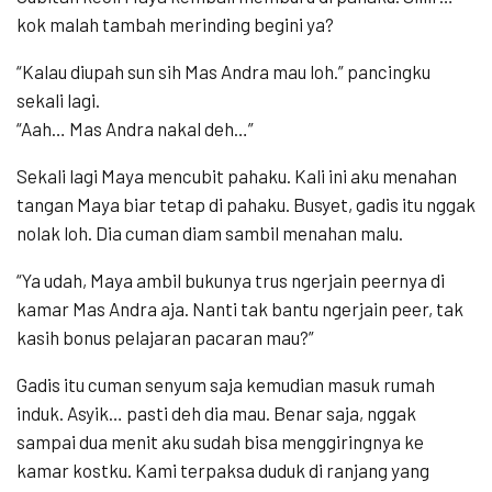
kok malah tambah merinding begini ya?
“Kalau diupah sun sih Mas Andra mau loh.” pancingku
sekali lagi.
“Aah… Mas Andra nakal deh…”
Sekali lagi Maya mencubit pahaku. Kali ini aku menahan
tangan Maya biar tetap di pahaku. Busyet, gadis itu nggak
nolak loh. Dia cuman diam sambil menahan malu.
“Ya udah, Maya ambil bukunya trus ngerjain peernya di
kamar Mas Andra aja. Nanti tak bantu ngerjain peer, tak
kasih bonus pelajaran pacaran mau?”
Gadis itu cuman senyum saja kemudian masuk rumah
induk. Asyik… pasti deh dia mau. Benar saja, nggak
sampai dua menit aku sudah bisa menggiringnya ke
kamar kostku. Kami terpaksa duduk di ranjang yang