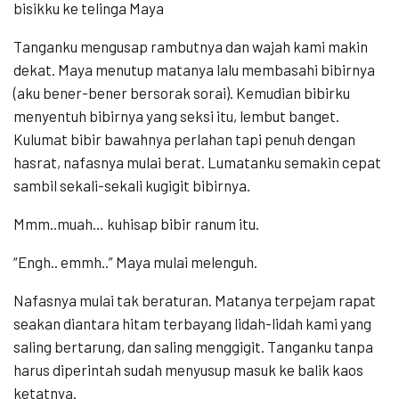
bisikku ke telinga Maya
Tanganku mengusap rambutnya dan wajah kami makin
dekat. Maya menutup matanya lalu membasahi bibirnya
(aku bener-bener bersorak sorai). Kemudian bibirku
menyentuh bibirnya yang seksi itu, lembut banget.
Kulumat bibir bawahnya perlahan tapi penuh dengan
hasrat, nafasnya mulai berat. Lumatanku semakin cepat
sambil sekali-sekali kugigit bibirnya.
Mmm..muah… kuhisap bibir ranum itu.
“Engh.. emmh..” Maya mulai melenguh.
Nafasnya mulai tak beraturan. Matanya terpejam rapat
seakan diantara hitam terbayang lidah-lidah kami yang
saling bertarung, dan saling menggigit. Tanganku tanpa
harus diperintah sudah menyusup masuk ke balik kaos
ketatnya.