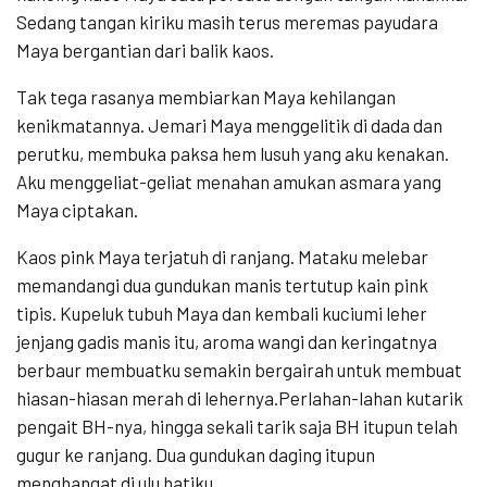
Sedang tangan kiriku masih terus meremas payudara
Maya bergantian dari balik kaos.
Tak tega rasanya membiarkan Maya kehilangan
kenikmatannya. Jemari Maya menggelitik di dada dan
perutku, membuka paksa hem lusuh yang aku kenakan.
Aku menggeliat-geliat menahan amukan asmara yang
Maya ciptakan.
Kaos pink Maya terjatuh di ranjang. Mataku melebar
memandangi dua gundukan manis tertutup kain pink
tipis. Kupeluk tubuh Maya dan kembali kuciumi leher
jenjang gadis manis itu, aroma wangi dan keringatnya
berbaur membuatku semakin bergairah untuk membuat
hiasan-hiasan merah di lehernya.Perlahan-lahan kutarik
pengait BH-nya, hingga sekali tarik saja BH itupun telah
gugur ke ranjang. Dua gundukan daging itupun
menghangat di ulu hatiku.