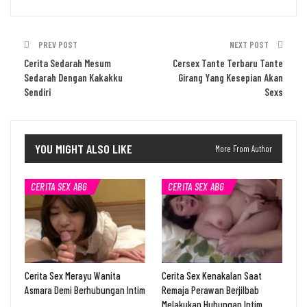
PREV POST
NEXT POST
Cerita Sedarah Mesum
Cersex Tante Terbaru Tante
Sedarah Dengan Kakakku
Girang Yang Kesepian Akan
Sendiri
Sexs
YOU MIGHT ALSO LIKE
More From Author
CERITA SEX ABG
CERITA SEX ABG
Cerita Sex Merayu Wanita
Cerita Sex Kenakalan Saat
Asmara Demi Berhubungan Intim
Remaja Perawan Berjilbab
Melakukan Hubungan Intim