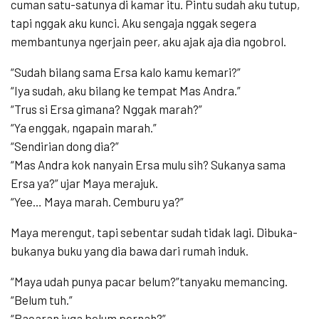
cuman satu-satunya di kamar itu. Pintu sudah aku tutup,
tapi nggak aku kunci. Aku sengaja nggak segera
membantunya ngerjain peer, aku ajak aja dia ngobrol.
“Sudah bilang sama Ersa kalo kamu kemari?”
“Iya sudah, aku bilang ke tempat Mas Andra.”
“Trus si Ersa gimana? Nggak marah?”
“Ya enggak, ngapain marah.”
“Sendirian dong dia?”
“Mas Andra kok nanyain Ersa mulu sih? Sukanya sama
Ersa ya?” ujar Maya merajuk.
“Yee… Maya marah. Cemburu ya?”
Maya merengut, tapi sebentar sudah tidak lagi. Dibuka-
bukanya buku yang dia bawa dari rumah induk.
“Maya udah punya pacar belum?”tanyaku memancing.
“Belum tuh.”
“Pacaran juga belum pernah?”