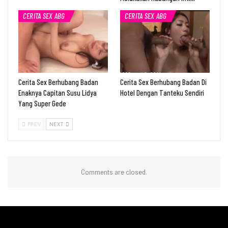
CERITA SEX ABG
CERITA SEX ABG
Cerita Sex Berhubang Badan
Cerita Sex Berhubang Badan Di
Enaknya Capitan Susu Lidya
Hotel Dengan Tanteku Sendiri
Yang Super Gede
PREV
NEXT
Comments are closed.