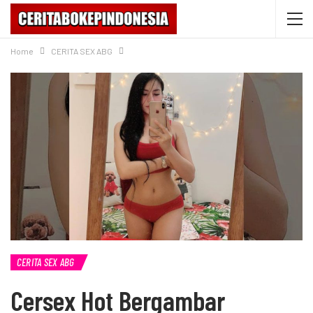
Home
CERITA SEX ABG
CERITA SEX ABG
Cersex Hot Bergambar