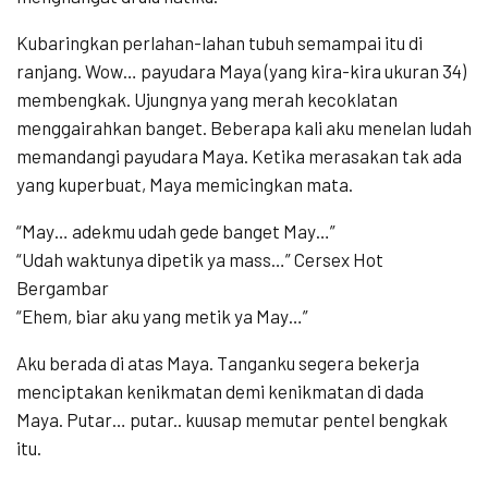
Kubaringkan perlahan-lahan tubuh semampai itu di
ranjang. Wow… payudara Maya (yang kira-kira ukuran 34)
membengkak. Ujungnya yang merah kecoklatan
menggairahkan banget. Beberapa kali aku menelan ludah
memandangi payudara Maya. Ketika merasakan tak ada
yang kuperbuat, Maya memicingkan mata.
“May… adekmu udah gede banget May…”
“Udah waktunya dipetik ya mass…” Cersex Hot
Bergambar
“Ehem, biar aku yang metik ya May…”
Aku berada di atas Maya. Tanganku segera bekerja
menciptakan kenikmatan demi kenikmatan di dada
Maya. Putar… putar.. kuusap memutar pentel bengkak
itu.