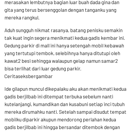
merasakan lembutnya bagian luar buah dada gina dan
gita yang terus bersenggolan dengan tanganku yang
mereka rangkul.
Aduh sungguh nikmat rasanya, batang penisku semakin
tak kuat ingin segera menikmati kedua gadis kembar ini.
Gedung parkir di mall ini hanya setengah mobil kebawah
yang tertutupi tembok, selebihnya hanya ditutupi oleh
kawat2 besi sehingga walaupun gelap namun samar2
bisa terlihat dari luar gedung parkir.
Ceritaseksbergambar
Ide gilapun muncul dikepalaku aku akan menikmati kedua
gadis berjilbab ini ditempat terbuka sebelum nanti
kutelanjangi, kumandikan dan kusabuni setiap inci tubuh
mereka dirumahku nanti. Setelah sampai disudut tempat
mobilku diparkir akupun mendorong perlahan kedua
gadis berjilbab ini hingga bersandar ditembok dengan