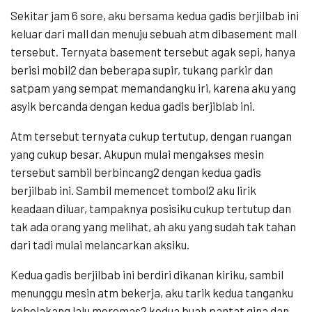
Sekitar jam 6 sore, aku bersama kedua gadis berjilbab ini
keluar dari mall dan menuju sebuah atm dibasement mall
tersebut. Ternyata basement tersebut agak sepi, hanya
berisi mobil2 dan beberapa supir, tukang parkir dan
satpam yang sempat memandangku iri, karena aku yang
asyik bercanda dengan kedua gadis berjiblab ini.
Atm tersebut ternyata cukup tertutup, dengan ruangan
yang cukup besar. Akupun mulai mengakses mesin
tersebut sambil berbincang2 dengan kedua gadis
berjilbab ini. Sambil memencet tombol2 aku lirik
keadaan diluar, tampaknya posisiku cukup tertutup dan
tak ada orang yang melihat, ah aku yang sudah tak tahan
dari tadi mulai melancarkan aksiku.
Kedua gadis berjilbab ini berdiri dikanan kiriku, sambil
menunggu mesin atm bekerja, aku tarik kedua tanganku
kebelakang lalu meremas2 kedua buah pantat gina dan