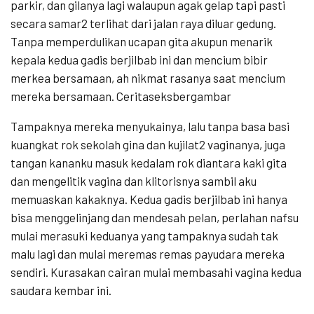
parkir, dan gilanya lagi walaupun agak gelap tapi pasti
secara samar2 terlihat dari jalan raya diluar gedung.
Tanpa memperdulikan ucapan gita akupun menarik
kepala kedua gadis berjilbab ini dan mencium bibir
merkea bersamaan, ah nikmat rasanya saat mencium
mereka bersamaan. Ceritaseksbergambar
Tampaknya mereka menyukainya, lalu tanpa basa basi
kuangkat rok sekolah gina dan kujilat2 vaginanya, juga
tangan kananku masuk kedalam rok diantara kaki gita
dan mengelitik vagina dan klitorisnya sambil aku
memuaskan kakaknya. Kedua gadis berjilbab ini hanya
bisa menggelinjang dan mendesah pelan, perlahan nafsu
mulai merasuki keduanya yang tampaknya sudah tak
malu lagi dan mulai meremas remas payudara mereka
sendiri. Kurasakan cairan mulai membasahi vagina kedua
saudara kembar ini.