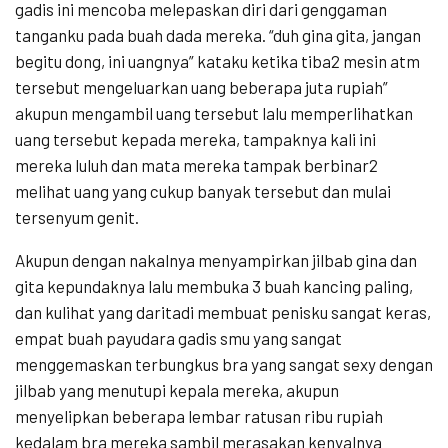
gadis ini mencoba melepaskan diri dari genggaman
tanganku pada buah dada mereka. “duh gina gita, jangan
begitu dong, ini uangnya” kataku ketika tiba2 mesin atm
tersebut mengeluarkan uang beberapa juta rupiah”
akupun mengambil uang tersebut lalu memperlihatkan
uang tersebut kepada mereka, tampaknya kali ini
mereka luluh dan mata mereka tampak berbinar2
melihat uang yang cukup banyak tersebut dan mulai
tersenyum genit.
Akupun dengan nakalnya menyampirkan jilbab gina dan
gita kepundaknya lalu membuka 3 buah kancing paling,
dan kulihat yang daritadi membuat penisku sangat keras,
empat buah payudara gadis smu yang sangat
menggemaskan terbungkus bra yang sangat sexy dengan
jilbab yang menutupi kepala mereka, akupun
menyelipkan beberapa lembar ratusan ribu rupiah
kedalam bra mereka sambil merasakan kenyalnya