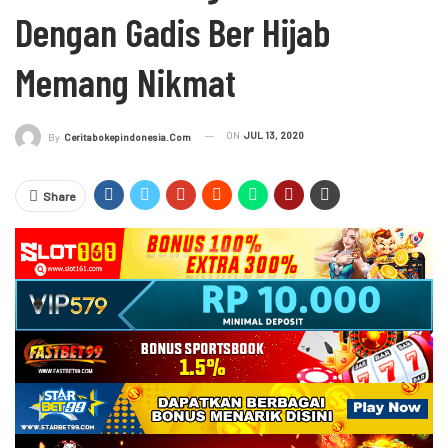
Dengan Gadis Ber Hijab
Memang Nikmat
ON
JUL 13, 2020
By
Ceritabokepindonesia.com
Share