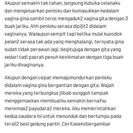
Akupun semakin tak tahan, langsung kubuka celanaku
dan mengeluarkan penisku dan kumasukkan kedalam
vagina gina sambil terus mengaduk2 vagina gita dengan 3
buah jariku. Ahh penisku serasa dipijit2 didalam
vaginanya. Walaupun sempit tapi ketika mulai kusodok
pelan2 serasa tak ada yang menghalangi, ternyata gina
sudah tidak perawan lagi, begitujuga dengan gita yang
sedari tadi pasrah penuh kenikmatan dengan tiga buah
jariku divaginanya.
Akupun dengan cepat memajumundurkan penisku
didalam vagina gina bergantian dengan gita. Wajah
mereka yang terbungkus jilbab sungguh tampak
menggemaskan membuatku semakin bernafsu
meremas2 payudara2 mereka. Aku memerintahkan
kedua saudara ini untuk menunduk dan bertumpu pada
terali2 besi gedung parkir. Ceritaseksbergambar