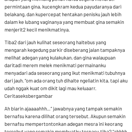
permintaan gina, kucengkram kedua payudaranya dari
belakang, dan kupercepat hentakan penisku jauh lebih
dalam ke lubang vaginanya yang membuat gina semakin
menjerit2 kecil menikmatinya.
Tiba2 dari jauh kulihat seseorang haltebus yang
mengarah kegedung parkir diseberang jalan tampaknya
melihat adegan yang kulakukan, dan gina walaupuan
daritadi merem melek menikmati permainanku
menyadari ada seseorang yang ikut menikmati tubuhnya
dari jauh. “om ada orang tuh dihalte ngeliatin kita, tapi aku
udah nggak kuat om dikit lagi mau keluaarr.
Ceritaseksbergambar
Ah biarin ajaaaahhh…” jawabnya yang tampak semakin
bernafsu karena dilihat orang tersebut. Akupun semakin
bernafsu mempertontonkan adegan mesra ini keorang
tersebut yang semakin membuatku terpacu.tiba2 “ahhhh