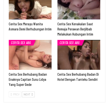
Cerita Sex Merayu Wanita
Cerita Sex Kenakalan Saat
Asmara Demi Berhubungan Intim
Remaja Perawan Berjilbab
Melakukan Hubungan Intim
CERITA SEX ABG
CERITA SEX ABG
Cerita Sex Berhubang Badan
Cerita Sex Berhubang Badan Di
Enaknya Capitan Susu Lidya
Hotel Dengan Tanteku Sendiri
Yang Super Gede
PREV
NEXT