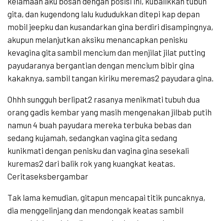
kelamaan aku bosan dengan posisi ini, kubalikkan tubuh
gita, dan kugendong lalu kududukkan ditepi kap depan
mobil jeepku dan kusandarkan gina berdiri disampingnya,
akupun melanjutkan aksiku menancapkan penisku
kevagina gita sambil mencium dan menjilat jilat putting
payudaranya bergantian dengan mencium bibir gina
kakaknya, sambil tangan kiriku meremas2 payudara gina.
Ohhh sungguh berlipat2 rasanya menikmati tubuh dua
orang gadis kembar yang masih mengenakan jilbab putih
namun 4 buah payudara mereka terbuka bebas dan
sedang kujamah, sedangkan vagina gita sedang
kunikmati dengan penisku dan vagina gina sesekali
kuremas2 dari balik rok yang kuangkat keatas.
Ceritaseksbergambar
Tak lama kemudian, gitapun mencapai titik puncaknya,
dia menggelinjang dan mendongak keatas sambil