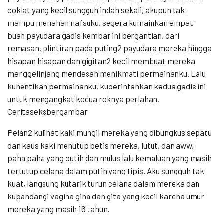
coklat yang kecil sungguh indah sekali, akupun tak
mampu menahan nafsuku, segera kumainkan empat
buah payudara gadis kembar ini bergantian, dari
remasan, plintiran pada puting2 payudara mereka hingga
hisapan hisapan dan gigitan2 kecil membuat mereka
menggelinjang mendesah menikmati permainanku. Lalu
kuhentikan permainanku, kuperintahkan kedua gadis ini
untuk mengangkat kedua roknya perlahan.
Ceritaseksbergambar
Pelan2 kulihat kaki mungil mereka yang dibungkus sepatu
dan kaus kaki menutup betis mereka, lutut, dan aww,
paha paha yang putih dan mulus lalu kemaluan yang masih
tertutup celana dalam putih yang tipis. Aku sungguh tak
kuat, langsung kutarik turun celana dalam mereka dan
kupandangi vagina gina dan gita yang kecil karena umur
mereka yang masih 16 tahun.