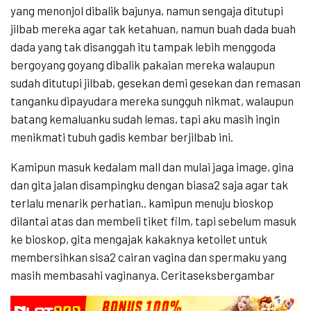
yang menonjol dibalik bajunya, namun sengaja ditutupi
jilbab mereka agar tak ketahuan, namun buah dada buah
dada yang tak disanggah itu tampak lebih menggoda
bergoyang goyang dibalik pakaian mereka walaupun
sudah ditutupi jilbab, gesekan demi gesekan dan remasan
tanganku dipayudara mereka sungguh nikmat, walaupun
batang kemaluanku sudah lemas, tapi aku masih ingin
menikmati tubuh gadis kembar berjilbab ini.
Kamipun masuk kedalam mall dan mulai jaga image, gina
dan gita jalan disampingku dengan biasa2 saja agar tak
terlalu menarik perhatian.. kamipun menuju bioskop
dilantai atas dan membeli tiket film, tapi sebelum masuk
ke bioskop, gita mengajak kakaknya ketoilet untuk
membersihkan sisa2 cairan vagina dan spermaku yang
masih membasahi vaginanya. Ceritaseksbergambar