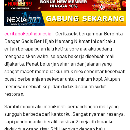
ceritabokepindonesia
– Ceritaseksbergambar Bercinta
Dengan Gadis Ber Hijab Memang Nikmat Ini ceritaku
entah berapa bulan lalu ketika sore aku aku sedang
menghabiskan waktu selepas bekerja disebuah mall
dijakarta. Penat bekerja seharian dan jalanan yang
sangat macet membuatku untuk rilex sebentar kesebuah
pusat perbelanjaan sekedar untuk minum kopi. Akupun
memesan sebuah kopi dan duduk disebuah sudut
restoran.
Sambil minum aku menikmati pemandangan mall yang
sungguh berbeda dari kantorku. Sangat nyaman rasanya,
tapi pandanganku beralih sekitar 2 meja di depanku,
duduk dua orang siswi SMU lengkap dengan baju