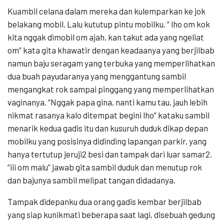
Kuambil celana dalam mereka dan kulemparkan ke jok
belakang mobil. Lalu kututup pintu mobilku. “ lho om kok
kita nggak dimobil om ajah, kan takut ada yang ngeliat
om” kata gita khawatir dengan keadaanya yang berjilbab
namun baju seragam yang terbuka yang memperlihatkan
dua buah payudaranya yang menggantung sambil
mengangkat rok sampai pinggang yang memperlihatkan
vaginanya. “Nggak papa gina, nanti kamu tau, jauh lebih
nikmat rasanya kalo ditempat begini lho” kataku sambil
menarik kedua gadis itu dan kusuruh duduk dikap depan
mobilku yang posisinya didinding lapangan parkir, yang
hanya tertutup jeruji2 besi dan tampak dari luar samar2.
“iii om malu” jawab gita sambil duduk dan menutup rok
dan bajunya sambil melipat tangan didadanya.
Tampak didepanku dua orang gadis kembar berjilbab
yang siap kunikmati beberapa saat lagi, disebuah gedung