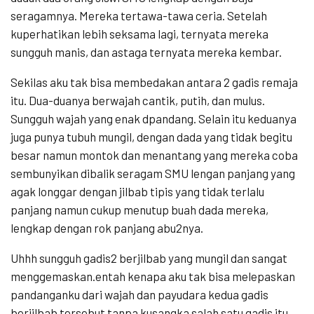
seragamnya. Mereka tertawa-tawa ceria. Setelah
kuperhatikan lebih seksama lagi, ternyata mereka
sungguh manis, dan astaga ternyata mereka kembar.
Sekilas aku tak bisa membedakan antara 2 gadis remaja
itu. Dua-duanya berwajah cantik, putih, dan mulus.
Sungguh wajah yang enak dpandang. Selain itu keduanya
juga punya tubuh mungil, dengan dada yang tidak begitu
besar namun montok dan menantang yang mereka coba
sembunyikan dibalik seragam SMU lengan panjang yang
agak longgar dengan jilbab tipis yang tidak terlalu
panjang namun cukup menutup buah dada mereka,
lengkap dengan rok panjang abu2nya.
Uhhh sungguh gadis2 berjilbab yang mungil dan sangat
menggemaskan.entah kenapa aku tak bisa melepaskan
pandanganku dari wajah dan payudara kedua gadis
berjilbab tersebut tanpa kusangka salah satu gadis itu