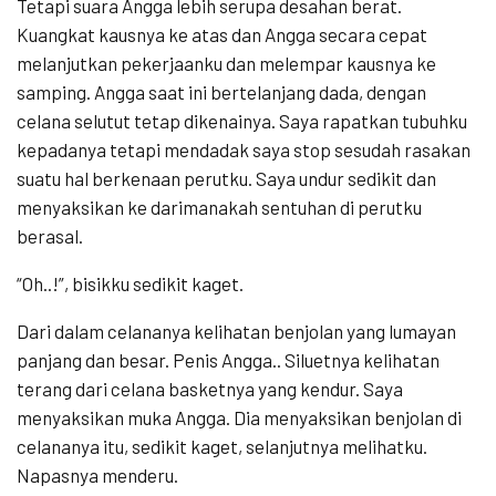
Tetapi suara Angga lebih serupa desahan berat.
Kuangkat kausnya ke atas dan Angga secara cepat
melanjutkan pekerjaanku dan melempar kausnya ke
samping. Angga saat ini bertelanjang dada, dengan
celana selutut tetap dikenainya. Saya rapatkan tubuhku
kepadanya tetapi mendadak saya stop sesudah rasakan
suatu hal berkenaan perutku. Saya undur sedikit dan
menyaksikan ke darimanakah sentuhan di perutku
berasal.
“Oh..!”, bisikku sedikit kaget.
Dari dalam celananya kelihatan benjolan yang lumayan
panjang dan besar. Penis Angga.. Siluetnya kelihatan
terang dari celana basketnya yang kendur. Saya
menyaksikan muka Angga. Dia menyaksikan benjolan di
celananya itu, sedikit kaget, selanjutnya melihatku.
Napasnya menderu.