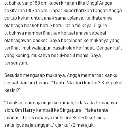
tubuhku yang 168 cm kuperkirakan jika tinggi Angga
sekitaran 180-an cm. Dapat kuperhatikan tangan Angga
cukup kekar untuk anak sama usianya, kelihatannya
olahraga basket betul-betul latih fisiknya. Figure
tubuhnya memperlihatkan kekuatannya sebagai
olahragawan basket. Saya berpindah ke mukanya yang
terlihat imut walaupun basah oleh keringat. Dengan kulit
yang kuning, mukanya betul-betul manis. Saya
tersenyum.
Sesudah mengusap mukanya, Angga memerhatikanku
sesaat dan berbicara, “Tante Nia dari kantor? Kok pakai
kesini?”
“Tidak, malas saja ingin ke rumah, tidak ada temannya
sich. Om Harry kembali ke Singapura . Maka tante
jalanan.. terus rupanya melalui deket-deket sini,
sekaligus saja singgah..” ujarku 1/2 merajuk.