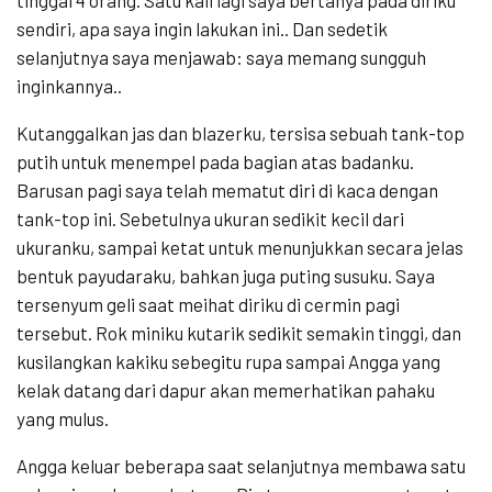
tinggal 4 orang. Satu kali lagi saya bertanya pada diriku
sendiri, apa saya ingin lakukan ini.. Dan sedetik
selanjutnya saya menjawab: saya memang sungguh
inginkannya..
Kutanggalkan jas dan blazerku, tersisa sebuah tank-top
putih untuk menempel pada bagian atas badanku.
Barusan pagi saya telah mematut diri di kaca dengan
tank-top ini. Sebetulnya ukuran sedikit kecil dari
ukuranku, sampai ketat untuk menunjukkan secara jelas
bentuk payudaraku, bahkan juga puting susuku. Saya
tersenyum geli saat meihat diriku di cermin pagi
tersebut. Rok miniku kutarik sedikit semakin tinggi, dan
kusilangkan kakiku sebegitu rupa sampai Angga yang
kelak datang dari dapur akan memerhatikan pahaku
yang mulus.
Angga keluar beberapa saat selanjutnya membawa satu