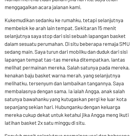
menggagalkan acara jalanan kami.
Kukemudikan sedanku ke rumahku, tetapi selanjutnya
membelok ke arah lain tempat. Sekitaran 15 menit
selanjutnya saya stop dari sisi sebuah lapangan basket
dalam sesuatu perumahan. Di situ beberapa remaja SMU
sedang main. Saya turun dari mobilku dan duduk dari sisi
lapangan tempat tas-tas mereka ditempatkan, lantas
melihat permainan mereka. Salah satunya pada mereka,
kenakan baju basket warna merah, yang selanjutnya
melihatku, tersenyum dan lambaikan tangannya. Saya
membalasnya dengan sama. Ia ialah Angga, anak salah
satunya bawahanku yang kutugaskan pergi ke luar kota
sepanjang sekian hari. Hubunganku dengan keluarga
mereka cukup dekat untuk ketahui jika Angga meng ikuti
latihan basket 2x satu minggu di situ.
Sepuluh menit selanjutnya permainan usai dan beberapa