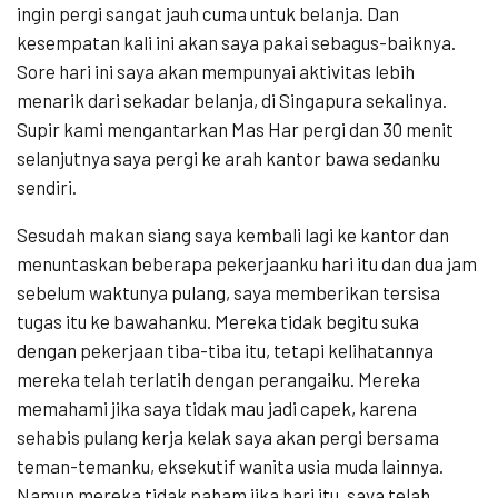
ingin pergi sangat jauh cuma untuk belanja. Dan
kesempatan kali ini akan saya pakai sebagus-baiknya.
Sore hari ini saya akan mempunyai aktivitas lebih
menarik dari sekadar belanja, di Singapura sekalinya.
Supir kami mengantarkan Mas Har pergi dan 30 menit
selanjutnya saya pergi ke arah kantor bawa sedanku
sendiri.
Sesudah makan siang saya kembali lagi ke kantor dan
menuntaskan beberapa pekerjaanku hari itu dan dua jam
sebelum waktunya pulang, saya memberikan tersisa
tugas itu ke bawahanku. Mereka tidak begitu suka
dengan pekerjaan tiba-tiba itu, tetapi kelihatannya
mereka telah terlatih dengan perangaiku. Mereka
memahami jika saya tidak mau jadi capek, karena
sehabis pulang kerja kelak saya akan pergi bersama
teman-temanku, eksekutif wanita usia muda lainnya.
Namun mereka tidak paham jika hari itu, saya telah