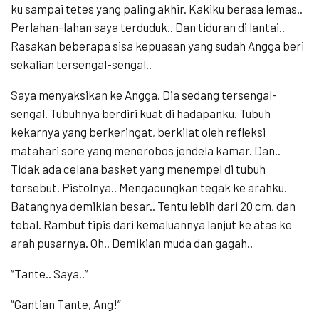
ku sampai tetes yang paling akhir. Kakiku berasa lemas..
Perlahan-lahan saya terduduk.. Dan tiduran di lantai..
Rasakan beberapa sisa kepuasan yang sudah Angga beri
sekalian tersengal-sengal..
Saya menyaksikan ke Angga. Dia sedang tersengal-
sengal. Tubuhnya berdiri kuat di hadapanku. Tubuh
kekarnya yang berkeringat, berkilat oleh refleksi
matahari sore yang menerobos jendela kamar. Dan..
Tidak ada celana basket yang menempel di tubuh
tersebut. Pistolnya.. Mengacungkan tegak ke arahku.
Batangnya demikian besar.. Tentu lebih dari 20 cm, dan
tebal. Rambut tipis dari kemaluannya lanjut ke atas ke
arah pusarnya. Oh.. Demikian muda dan gagah..
“Tante.. Saya..”
“Gantian Tante, Ang!”