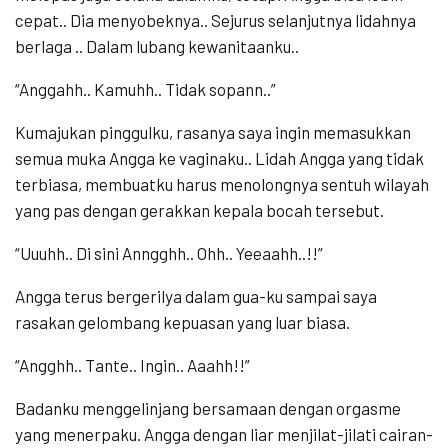
cepat.. Dia menyobeknya.. Sejurus selanjutnya lidahnya
berlaga .. Dalam lubang kewanitaanku..
“Anggahh.. Kamuhh.. Tidak sopann..”
Kumajukan pinggulku, rasanya saya ingin memasukkan
semua muka Angga ke vaginaku.. Lidah Angga yang tidak
terbiasa, membuatku harus menolongnya sentuh wilayah
yang pas dengan gerakkan kepala bocah tersebut.
“Uuuhh.. Di sini Anngghh.. Ohh.. Yeeaahh..!!”
Angga terus bergerilya dalam gua-ku sampai saya
rasakan gelombang kepuasan yang luar biasa.
“Angghh.. Tante.. Ingin.. Aaahh!!”
Badanku menggelinjang bersamaan dengan orgasme
yang menerpaku. Angga dengan liar menjilat-jilati cairan-