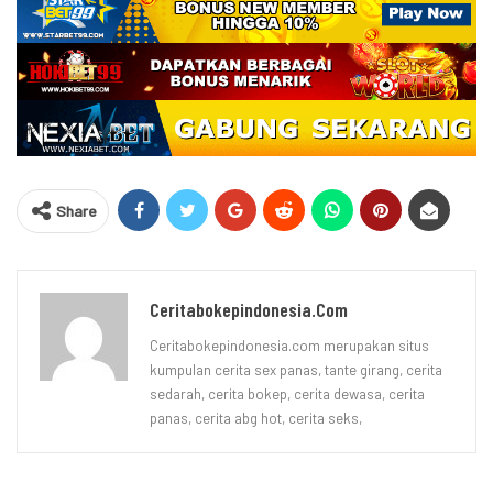
Share
Ceritabokepindonesia.com
Ceritabokepindonesia.com merupakan situs
kumpulan cerita sex panas, tante girang, cerita
sedarah, cerita bokep, cerita dewasa, cerita
panas, cerita abg hot, cerita seks,