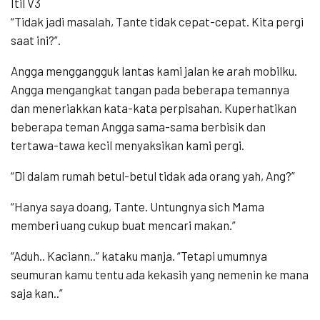
Itil V3
“Tidak jadi masalah, Tante tidak cepat-cepat. Kita pergi
saat ini?”.
Angga menggangguk lantas kami jalan ke arah mobilku.
Angga mengangkat tangan pada beberapa temannya
dan meneriakkan kata-kata perpisahan. Kuperhatikan
beberapa teman Angga sama-sama berbisik dan
tertawa-tawa kecil menyaksikan kami pergi.
“Di dalam rumah betul-betul tidak ada orang yah, Ang?”
“Hanya saya doang, Tante. Untungnya sich Mama
memberi uang cukup buat mencari makan.”
“Aduh.. Kaciann..” kataku manja. “Tetapi umumnya
seumuran kamu tentu ada kekasih yang nemenin ke mana
saja kan..”