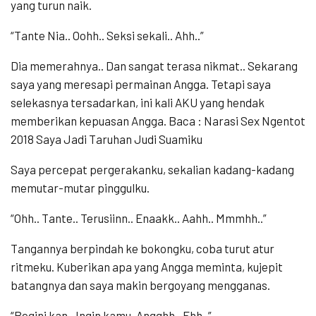
yang turun naik.
“Tante Nia.. Oohh.. Seksi sekali.. Ahh..”
Dia memerahnya.. Dan sangat terasa nikmat.. Sekarang
saya yang meresapi permainan Angga. Tetapi saya
selekasnya tersadarkan, ini kali AKU yang hendak
memberikan kepuasan Angga. Baca : Narasi Sex Ngentot
2018 Saya Jadi Taruhan Judi Suamiku
Saya percepat pergerakanku, sekalian kadang-kadang
memutar-mutar pinggulku.
“Ohh.. Tante.. Terusiinn.. Enaakk.. Aahh.. Mmmhh..”
Tangannya berpindah ke bokongku, coba turut atur
ritmeku. Kuberikan apa yang Angga meminta, kujepit
batangnya dan saya makin bergoyang mengganas.
“Begini kan.. Ingin kamu, Angghh.. Ehh..”