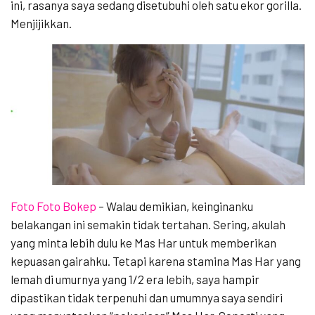
ini, rasanya saya sedang disetubuhi oleh satu ekor gorilla.
Menjijikkan.
Foto Foto Bokep
–
Walau demikian, keinginanku
belakangan ini semakin tidak tertahan. Sering, akulah
yang minta lebih dulu ke Mas Har untuk memberikan
kepuasan gairahku. Tetapi karena stamina Mas Har yang
lemah di umurnya yang 1/2 era lebih, saya hampir
dipastikan tidak terpenuhi dan umumnya saya sendiri