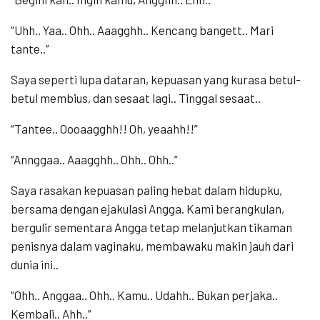
“Uhh.. Yaa.. Ohh.. Aaagghh.. Kencang bangett.. Mari
tante..”
Saya seperti lupa dataran, kepuasan yang kurasa betul-
betul membius, dan sesaat lagi.. Tinggal sesaat..
“Tantee.. Oooaagghh!! Oh, yeaahh!!”
“Annggaa.. Aaagghh.. Ohh.. Ohh..”
Saya rasakan kepuasan paling hebat dalam hidupku,
bersama dengan ejakulasi Angga. Kami berangkulan,
bergulir sementara Angga tetap melanjutkan tikaman
penisnya dalam vaginaku, membawaku makin jauh dari
dunia ini..
“Ohh.. Anggaa.. Ohh.. Kamu.. Udahh.. Bukan perjaka..
Kembali.. Ahh..”