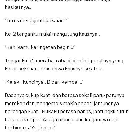
basketnya..
“Terus mengganti pakaian..”
Ke-2 tanganku mulai mengusung kausnya..
“Kan, kamu keringetan begini..”
Tanganku 1/2 meraba-raba otot-otot perutnya yang
keras sekalian terus bawa kausnya ke atas..
“Kelak.. Kuncinya.. Dicari kembali..”
Dadanya cukup kuat, dan berasa sekali paru-parunya
merekah dan mengempis makin cepat, jantungnya
berdegap kuat.. Mukaku berasa panas, jantungku turut
berdetak cepat. Angga mengusung lengannya dan
berbicara, “Ya Tante..”