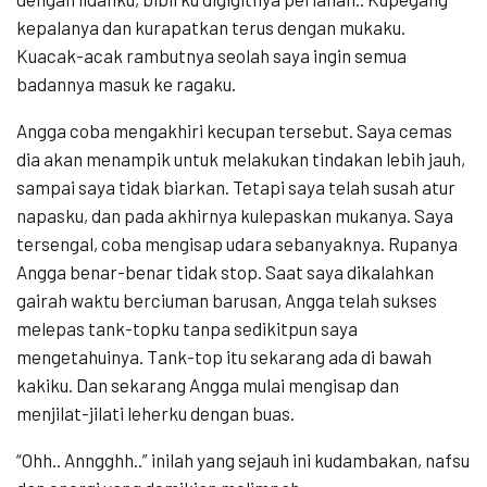
kepalanya dan kurapatkan terus dengan mukaku.
Kuacak-acak rambutnya seolah saya ingin semua
badannya masuk ke ragaku.
Angga coba mengakhiri kecupan tersebut. Saya cemas
dia akan menampik untuk melakukan tindakan lebih jauh,
sampai saya tidak biarkan. Tetapi saya telah susah atur
napasku, dan pada akhirnya kulepaskan mukanya. Saya
tersengal, coba mengisap udara sebanyaknya. Rupanya
Angga benar-benar tidak stop. Saat saya dikalahkan
gairah waktu berciuman barusan, Angga telah sukses
melepas tank-topku tanpa sedikitpun saya
mengetahuinya. Tank-top itu sekarang ada di bawah
kakiku. Dan sekarang Angga mulai mengisap dan
menjilat-jilati leherku dengan buas.
“Ohh.. Anngghh..” inilah yang sejauh ini kudambakan, nafsu