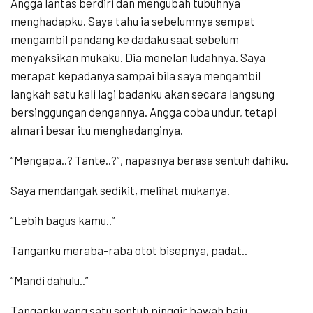
Angga lantas berdiri dan mengubah tubuhnya
menghadapku. Saya tahu ia sebelumnya sempat
mengambil pandang ke dadaku saat sebelum
menyaksikan mukaku. Dia menelan ludahnya. Saya
merapat kepadanya sampai bila saya mengambil
langkah satu kali lagi badanku akan secara langsung
bersinggungan dengannya. Angga coba undur, tetapi
almari besar itu menghadanginya.
“Mengapa..? Tante..?”, napasnya berasa sentuh dahiku.
Saya mendangak sedikit, melihat mukanya.
“Lebih bagus kamu..”
Tanganku meraba-raba otot bisepnya, padat..
“Mandi dahulu..”
Tanganku yang satu sentuh pinggir bawah baju