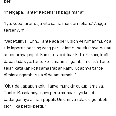
ber..
“Mengapa, Tante? Kebenaran bagaimana?”
“Iya, kebenaran saja kita sama mencari rekan..” Angga
tersenyum.
“Sebetulnya.. Ehh.. Tante ada perlu sich ke rumahmu. Ada
file laporan penting yang perlu diambil selekasnya, walau
sebenarnya papah kamu tetap di luar kota. Kurang lebih
dapat tidak ya, tante ke rumahmu ngambil file itu? Tante
telah katakan kok sama Papah kamu, ucapnya tante
diminta ngambil saja di dalam rumah..”
“Oh, tidak apapun kok. Hanya mungkin cukup lama ya,
Tante. Masalahnya saya perlu mencarinya kunci
cadangannya almari papah. Umumnya selalu digembok
sich, jika pergi-pergi. ”