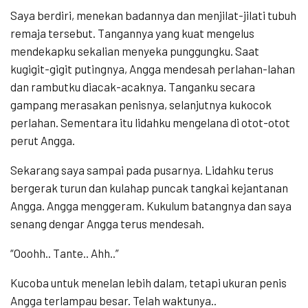
Saya berdiri, menekan badannya dan menjilat-jilati tubuh
remaja tersebut. Tangannya yang kuat mengelus
mendekapku sekalian menyeka punggungku. Saat
kugigit-gigit putingnya, Angga mendesah perlahan-lahan
dan rambutku diacak-acaknya. Tanganku secara
gampang merasakan penisnya, selanjutnya kukocok
perlahan. Sementara itu lidahku mengelana di otot-otot
perut Angga.
Sekarang saya sampai pada pusarnya. Lidahku terus
bergerak turun dan kulahap puncak tangkai kejantanan
Angga. Angga menggeram. Kukulum batangnya dan saya
senang dengar Angga terus mendesah.
“Ooohh.. Tante.. Ahh..”
Kucoba untuk menelan lebih dalam, tetapi ukuran penis
Angga terlampau besar. Telah waktunya..