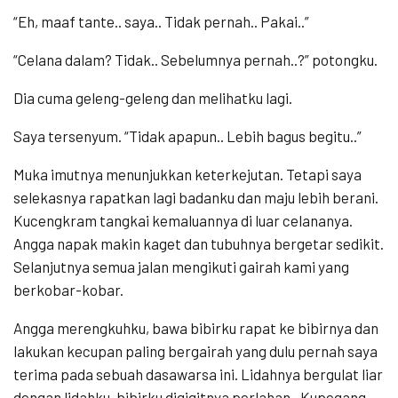
“Eh, maaf tante.. saya.. Tidak pernah.. Pakai..”
“Celana dalam? Tidak.. Sebelumnya pernah..?” potongku.
Dia cuma geleng-geleng dan melihatku lagi.
Saya tersenyum. “Tidak apapun.. Lebih bagus begitu..”
Muka imutnya menunjukkan keterkejutan. Tetapi saya
selekasnya rapatkan lagi badanku dan maju lebih berani.
Kucengkram tangkai kemaluannya di luar celananya.
Angga napak makin kaget dan tubuhnya bergetar sedikit.
Selanjutnya semua jalan mengikuti gairah kami yang
berkobar-kobar.
Angga merengkuhku, bawa bibirku rapat ke bibirnya dan
lakukan kecupan paling bergairah yang dulu pernah saya
terima pada sebuah dasawarsa ini. Lidahnya bergulat liar
dengan lidahku, bibirku digigitnya perlahan.. Kupegang