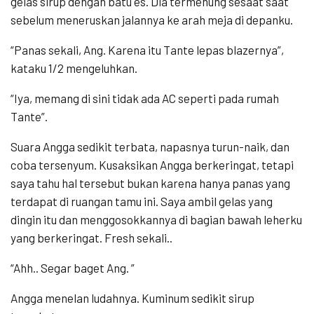
gelas sirup dengan batu es. Dia termenung sesaat saat
sebelum meneruskan jalannya ke arah meja di depanku.
“Panas sekali, Ang. Karena itu Tante lepas blazernya”,
kataku 1/2 mengeluhkan.
“Iya, memang di sini tidak ada AC seperti pada rumah
Tante”.
Suara Angga sedikit terbata, napasnya turun-naik, dan
coba tersenyum. Kusaksikan Angga berkeringat, tetapi
saya tahu hal tersebut bukan karena hanya panas yang
terdapat di ruangan tamu ini. Saya ambil gelas yang
dingin itu dan menggosokkannya di bagian bawah leherku
yang berkeringat. Fresh sekali..
“Ahh.. Segar baget Ang. ”
Angga menelan ludahnya. Kuminum sedikit sirup