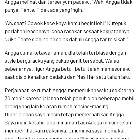
Angga melihat dan tersenyum padaku. “Wah, Angga tidak
punyai Tante. Tidak ada yang ingin!”
“Ah, saat? Cowok kece kaya kamu begini loh!” Kutepuk
perlahan lengannya, coba rasakan sesaat kekuatannya.
“Jika Tante sich, telah sejak dahulu Angga tante sikat!”
Angga cuma ketawa ramah, dia telah terbiasa dengan
style bergurauku yang cukup genit tersebut. Walau
sebenarnya, figur Angga betul-betul telah memesonaku
saat dia dikenalkan padaku dan Mas Har satu tahun lalu.
Perjalanan ke rumah Angga memerlukan waktu sekitaran
30 menit karena jalanan telah penuh oleh beberapa mobil
orang yang lain ke arah rumah masing-masing.
Diperjalanan saya masih tetap memerhatikan Angga.
Saya ingin ketahui apa minuman tadi Angga minum telah
memperlihatkan reaksinya. Umumnya saya memakai
obat itu untuk memancing gairah Mas Har dan menjaga