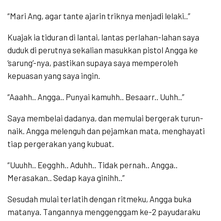
“Mari Ang, agar tante ajarin triknya menjadi lelaki..”
Kuajak ia tiduran di lantai, lantas perlahan-lahan saya
duduk di perutnya sekalian masukkan pistol Angga ke
‘sarung’-nya, pastikan supaya saya memperoleh
kepuasan yang saya ingin.
“Aaahh.. Angga.. Punyai kamuhh.. Besaarr.. Uuhh..”
Saya membelai dadanya, dan memulai bergerak turun-
naik. Angga melenguh dan pejamkan mata, menghayati
tiap pergerakan yang kubuat.
“Uuuhh.. Eegghh.. Aduhh.. Tidak pernah.. Angga..
Merasakan.. Sedap kaya ginihh..”
Sesudah mulai terlatih dengan ritmeku, Angga buka
matanya. Tangannya menggenggam ke-2 payudaraku