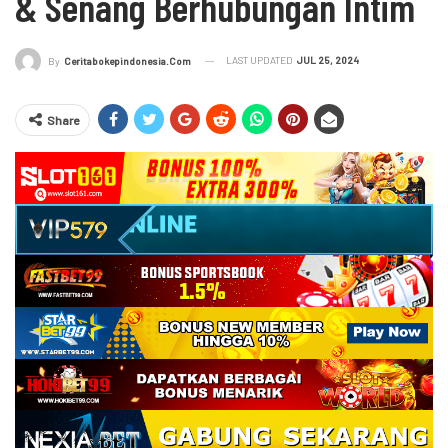
& Senang Berhubungan Intim
LAST UPDATED
JUL 25, 2024
By
Ceritabokepindonesia.com
Share