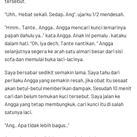
tersebut.
“Uhh.. Hebat sekali. Sedap, Ang”, ujarku 1/2 mendesah.
“Hmm.. Tante.. Angga.. Angga mencari kunci lemarinya
papah dahulu ya..” kata Angga. Anak ini pemalu , kataku
dalam hati. “Oh, iya dech, Tante nantikan. ” Angga
selanjutnya segera ke arah satu almari besar dari sisi
sofa dan memulai buka laci-lacinya.
Saya bersabar sedikit semakin lama. Saya tahu dari
perilaku Angga yang semakin resah, jika obat itu sesaat
akan betul-betul memberikan dampak. Sesudah 10 menit
cari dan belum temukan kuci tersebut. Saya jalan ke
Angga yang tetap membungkuk, cari kunci itu di salah
satunya laci.
“Ang.. Apa tidak lebih bagus..”