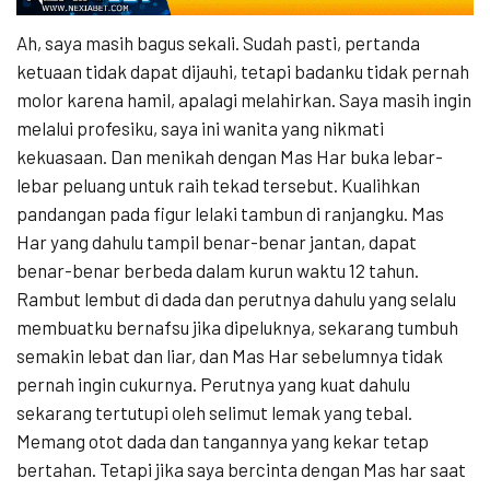
Ah, saya masih bagus sekali. Sudah pasti, pertanda
ketuaan tidak dapat dijauhi, tetapi badanku tidak pernah
molor karena hamil, apalagi melahirkan. Saya masih ingin
melalui profesiku, saya ini wanita yang nikmati
kekuasaan. Dan menikah dengan Mas Har buka lebar-
lebar peluang untuk raih tekad tersebut. Kualihkan
pandangan pada figur lelaki tambun di ranjangku. Mas
Har yang dahulu tampil benar-benar jantan, dapat
benar-benar berbeda dalam kurun waktu 12 tahun.
Rambut lembut di dada dan perutnya dahulu yang selalu
membuatku bernafsu jika dipeluknya, sekarang tumbuh
semakin lebat dan liar, dan Mas Har sebelumnya tidak
pernah ingin cukurnya. Perutnya yang kuat dahulu
sekarang tertutupi oleh selimut lemak yang tebal.
Memang otot dada dan tangannya yang kekar tetap
bertahan. Tetapi jika saya bercinta dengan Mas har saat