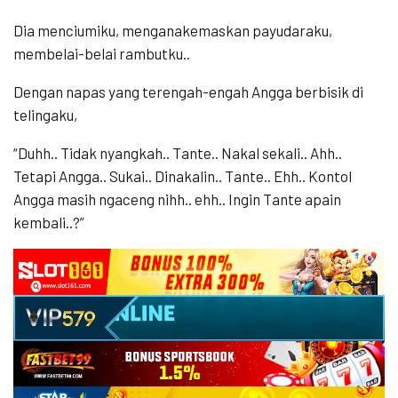
Dia menciumiku, menganakemaskan payudaraku,
membelai-belai rambutku..
Dengan napas yang terengah-engah Angga berbisik di
telingaku,
“Duhh.. Tidak nyangkah.. Tante.. Nakal sekali.. Ahh..
Tetapi Angga.. Sukai.. Dinakalin.. Tante.. Ehh.. Kontol
Angga masih ngaceng nihh.. ehh.. Ingin Tante apain
kembali..?”