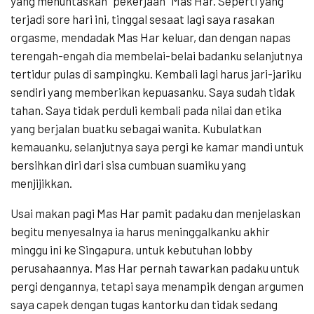
yang menuntaskan “pekerjaan” Mas Har. Seperti yang
terjadi sore hari ini, tinggal sesaat lagi saya rasakan
orgasme, mendadak Mas Har keluar, dan dengan napas
terengah-engah dia membelai-belai badanku selanjutnya
tertidur pulas di sampingku. Kembali lagi harus jari-jariku
sendiri yang memberikan kepuasanku. Saya sudah tidak
tahan. Saya tidak perduli kembali pada nilai dan etika
yang berjalan buatku sebagai wanita. Kubulatkan
kemauanku, selanjutnya saya pergi ke kamar mandi untuk
bersihkan diri dari sisa cumbuan suamiku yang
menjijikkan.
Usai makan pagi Mas Har pamit padaku dan menjelaskan
begitu menyesalnya ia harus meninggalkanku akhir
minggu ini ke Singapura, untuk kebutuhan lobby
perusahaannya. Mas Har pernah tawarkan padaku untuk
pergi dengannya, tetapi saya menampik dengan argumen
saya capek dengan tugas kantorku dan tidak sedang