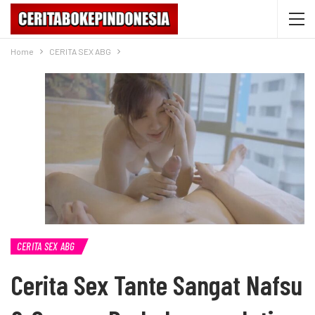
Home
CERITA SEX ABG
CERITA SEX ABG
Cerita Sex Tante Sangat Nafsu