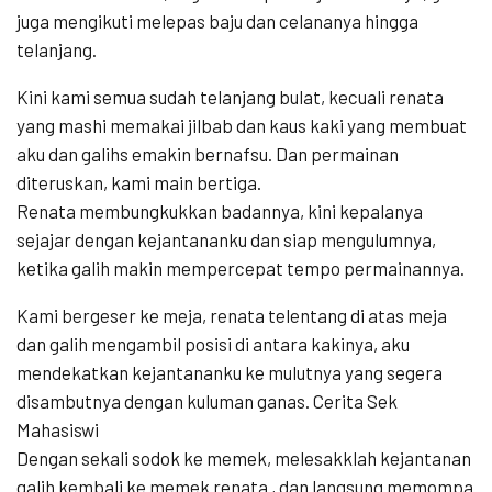
juga mengikuti melepas baju dan celananya hingga
telanjang.
Kini kami semua sudah telanjang bulat, kecuali renata
yang mashi memakai jilbab dan kaus kaki yang membuat
aku dan galihs emakin bernafsu. Dan permainan
diteruskan, kami main bertiga.
Renata membungkukkan badannya, kini kepalanya
sejajar dengan kejantananku dan siap mengulumnya,
ketika galih makin mempercepat tempo permainannya.
Kami bergeser ke meja, renata telentang di atas meja
dan galih mengambil posisi di antara kakinya, aku
mendekatkan kejantananku ke mulutnya yang segera
disambutnya dengan kuluman ganas. Cerita Sek
Mahasiswi
Dengan sekali sodok ke memek, melesakklah kejantanan
galih kembali ke memek renata , dan langsung memompa