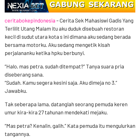
ceritabokepindonesia
– Cerita Sek Mahasiswi Gadis Yang
Terlilit Utang Malam itu aku duduk disebuah restoran
kecil di sudut utara kota s ini dimana aku sedang berada
bersama motorku. Aku sedang mengetik kisah
perjalananku ketika hpku berbunyi.
“Halo, mas petra, sudah ditempat?” Tanya suara pria
diseberang sana.
“Sudah. Kamu segera kesini saja. Aku dimeja no 3.”
Jawabku.
Tak seberapa lama, datanglah seorang pemuda keren
umur kira-kira 27 tahunan mendekati mejaku.
“Mas petra? Kenalin, galih.” Kata pemuda itu mengulurkan
tangannya.