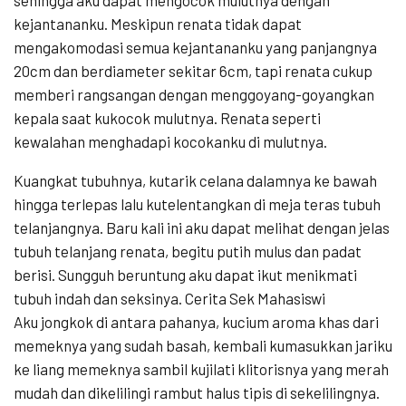
sehingga aku dapat mengocok mulutnya dengan
kejantananku. Meskipun renata tidak dapat
mengakomodasi semua kejantananku yang panjangnya
20cm dan berdiameter sekitar 6cm, tapi renata cukup
memberi rangsangan dengan menggoyang-goyangkan
kepala saat kukocok mulutnya. Renata seperti
kewalahan menghadapi kocokanku di mulutnya.
Kuangkat tubuhnya, kutarik celana dalamnya ke bawah
hingga terlepas lalu kutelentangkan di meja teras tubuh
telanjangnya. Baru kali ini aku dapat melihat dengan jelas
tubuh telanjang renata, begitu putih mulus dan padat
berisi. Sungguh beruntung aku dapat ikut menikmati
tubuh indah dan seksinya. Cerita Sek Mahasiswi
Aku jongkok di antara pahanya, kucium aroma khas dari
memeknya yang sudah basah, kembali kumasukkan jariku
ke liang memeknya sambil kujilati klitorisnya yang merah
mudah dan dikelilingi rambut halus tipis di sekelilingnya.