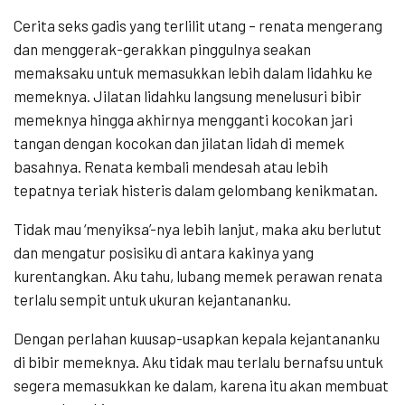
Cerita seks gadis yang terlilit utang – renata mengerang
dan menggerak-gerakkan pinggulnya seakan
memaksaku untuk memasukkan lebih dalam lidahku ke
memeknya. Jilatan lidahku langsung menelusuri bibir
memeknya hingga akhirnya mengganti kocokan jari
tangan dengan kocokan dan jilatan lidah di memek
basahnya. Renata kembali mendesah atau lebih
tepatnya teriak histeris dalam gelombang kenikmatan.
Tidak mau ‘menyiksa’-nya lebih lanjut, maka aku berlutut
dan mengatur posisiku di antara kakinya yang
kurentangkan. Aku tahu, lubang memek perawan renata
terlalu sempit untuk ukuran kejantananku.
Dengan perlahan kuusap-usapkan kepala kejantananku
di bibir memeknya. Aku tidak mau terlalu bernafsu untuk
segera memasukkan ke dalam, karena itu akan membuat