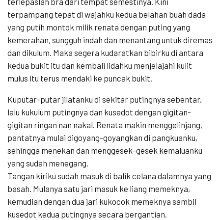
terlepaslah bra dari tempat semestinya. Kini
terpampang tepat di wajahku kedua belahan buah dada
yang putih montok milik renata dengan puting yang
kemerahan, sungguh indah dan menantang untuk diremas
dan dikulum. Maka segera kudaratkan bibirku di antara
kedua bukit itu dan kembali lidahku menjelajahi kulit
mulus itu terus mendaki ke puncak bukit.
Kuputar-putar jilatanku di sekitar putingnya sebentar,
lalu kukulum putingnya dan kusedot dengan gigitan-
gigitan ringan nan nakal. Renata makin menggelinjang,
pantatnya mulai digoyang-goyangkan di pangkuanku,
sehingga menekan dan menggesek-gesek kemaluanku
yang sudah menegang.
Tangan kiriku sudah masuk di balik celana dalamnya yang
basah. Mulanya satu jari masuk ke liang memeknya,
kemudian dengan dua jari kukocok memeknya sambil
kusedot kedua putingnya secara bergantian.