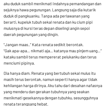
aku duduk sambil menikmati indahnya pemandangan dan
sejuknya hawa pegunungan. Langsung saja dia kutarik
duduk di pangkuanku. Tanpa ada perlawanan yang
berarti, kupeluk tubuh sekal renata dan ku cium pipi
mulusnya di kursi teras depan diselingi angin sepoi
daerah pegunungan yang dingin.
“Jangan maas..” Kata renata sedikit berontak.
“Gak apa-apa… nikmati aja… katanya mau pinjem uang…”
kataku sambil terus mempererat pelukanku dan terus
menciumi pipinya.
Dia hanya diam. Renata yang bertubuh sekal mulus itu
masih terus berontak, namun seperti hanya agar tidak
kehilangan harga dirinya. Aku tahu dari desahan nafasnya
yang menderu dan gerakan tubuhnya yang seakan
menikmati gesekannya dengan tubuhku, sesungguhnya
renata terangsang hebat.