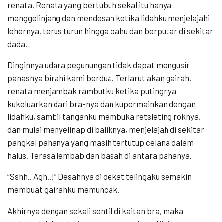
renata. Renata yang bertubuh sekal itu hanya
menggelinjang dan mendesah ketika lidahku menjelajahi
lehernya, terus turun hingga bahu dan berputar di sekitar
dada.
Dinginnya udara pegunungan tidak dapat mengusir
panasnya birahi kami berdua. Terlarut akan gairah,
renata menjambak rambutku ketika putingnya
kukeluarkan dari bra-nya dan kupermainkan dengan
lidahku, sambil tanganku membuka retsleting roknya,
dan mulai menyelinap di baliknya, menjelajah di sekitar
pangkal pahanya yang masih tertutup celana dalam
halus. Terasa lembab dan basah di antara pahanya.
“Sshh.. Agh..!” Desahnya di dekat telingaku semakin
membuat gairahku memuncak.
Akhirnya dengan sekali sentil di kaitan bra, maka