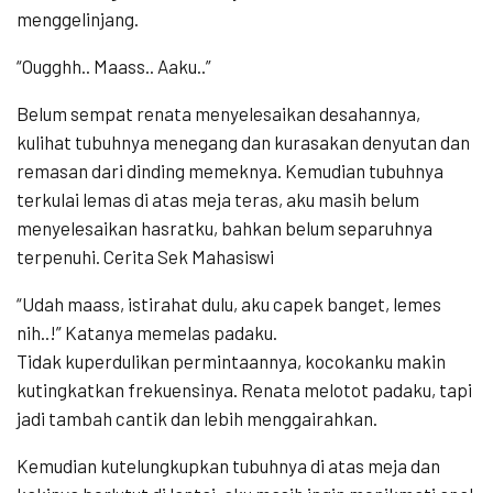
menggelinjang.
“Ougghh.. Maass.. Aaku..”
Belum sempat renata menyelesaikan desahannya,
kulihat tubuhnya menegang dan kurasakan denyutan dan
remasan dari dinding memeknya. Kemudian tubuhnya
terkulai lemas di atas meja teras, aku masih belum
menyelesaikan hasratku, bahkan belum separuhnya
terpenuhi. Cerita Sek Mahasiswi
“Udah maass, istirahat dulu, aku capek banget, lemes
nih..!” Katanya memelas padaku.
Tidak kuperdulikan permintaannya, kocokanku makin
kutingkatkan frekuensinya. Renata melotot padaku, tapi
jadi tambah cantik dan lebih menggairahkan.
Kemudian kutelungkupkan tubuhnya di atas meja dan