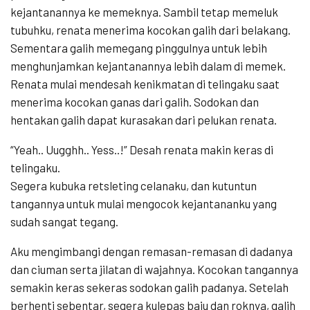
kejantanannya ke memeknya. Sambil tetap memeluk
tubuhku, renata menerima kocokan galih dari belakang.
Sementara galih memegang pinggulnya untuk lebih
menghunjamkan kejantanannya lebih dalam di memek.
Renata mulai mendesah kenikmatan di telingaku saat
menerima kocokan ganas dari galih. Sodokan dan
hentakan galih dapat kurasakan dari pelukan renata.
“Yeah.. Uugghh.. Yess..!” Desah renata makin keras di
telingaku.
Segera kubuka retsleting celanaku, dan kutuntun
tangannya untuk mulai mengocok kejantananku yang
sudah sangat tegang.
Aku mengimbangi dengan remasan-remasan di dadanya
dan ciuman serta jilatan di wajahnya. Kocokan tangannya
semakin keras sekeras sodokan galih padanya. Setelah
berhenti sebentar, segera kulepas baju dan roknya, galih