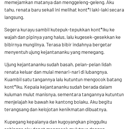
memejamkan matanya dan menggeleng-geleng. Aku
tahu, renata baru sekali ini melihat kont*l laki-laki secara
langsung.
Segera kurayu sambil kutepuk-tepukkan kont*lku ke
wajah dan pipinya yang halus, lalu kugesek-gesekkan ke
bibirnya mungilnya. Terasa bibir indahnya bergetar
menyentuh ujung kejantananku yang menegang.
Ujung kejantananku sudah basah, pelan-pelan lidah
renata keluar dan mulai menari-nari di lubangnya.
Kuambil satu tangannya lalu kutuntun mengocok batang
kont*lku. Kepala kejantananku sudah berada dalam
kuluman mulut manisnya, sementara tangannya kutuntun
menjelajah ke bawah ke kantong bolaku. Aku begitu
terangsang dan kelojotan kenikmatan dibuatnya.
Kupegang kepalanya dan kugoyangkan pinggulku