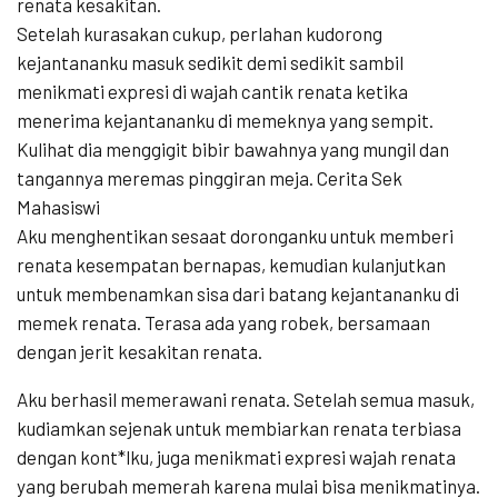
renata kesakitan.
Setelah kurasakan cukup, perlahan kudorong
kejantananku masuk sedikit demi sedikit sambil
menikmati expresi di wajah cantik renata ketika
menerima kejantananku di memeknya yang sempit.
Kulihat dia menggigit bibir bawahnya yang mungil dan
tangannya meremas pinggiran meja. Cerita Sek
Mahasiswi
Aku menghentikan sesaat doronganku untuk memberi
renata kesempatan bernapas, kemudian kulanjutkan
untuk membenamkan sisa dari batang kejantananku di
memek renata. Terasa ada yang robek, bersamaan
dengan jerit kesakitan renata.
Aku berhasil memerawani renata. Setelah semua masuk,
kudiamkan sejenak untuk membiarkan renata terbiasa
dengan kont*lku, juga menikmati expresi wajah renata
yang berubah memerah karena mulai bisa menikmatinya.