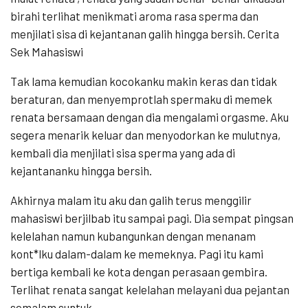
birahi terlihat menikmati aroma rasa sperma dan
menjilati sisa di kejantanan galih hingga bersih. Cerita
Sek Mahasiswi
Tak lama kemudian kocokanku makin keras dan tidak
beraturan, dan menyemprotlah spermaku di memek
renata bersamaan dengan dia mengalami orgasme. Aku
segera menarik keluar dan menyodorkan ke mulutnya,
kembali dia menjilati sisa sperma yang ada di
kejantananku hingga bersih.
Akhirnya malam itu aku dan galih terus menggilir
mahasiswi berjilbab itu sampai pagi. Dia sempat pingsan
kelelahan namun kubangunkan dengan menanam
kont*lku dalam-dalam ke memeknya. Pagi itu kami
bertiga kembali ke kota dengan perasaan gembira.
Terlihat renata sangat kelelahan melayani dua pejantan
semalam suntuk.