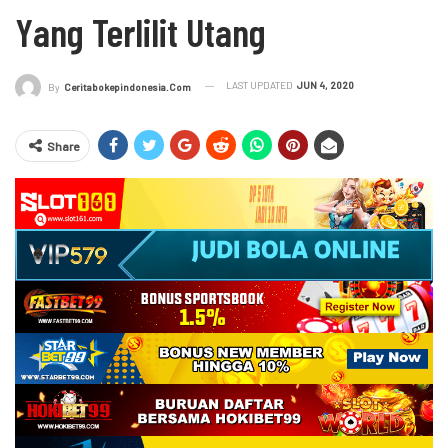
Yang Terlilit Utang
LAST UPDATED
JUN 4, 2020
By
Ceritabokepindonesia.com
Share