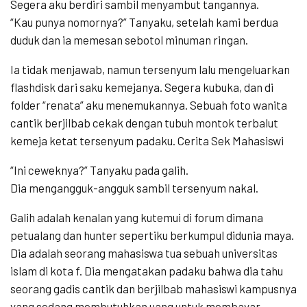
Segera aku berdiri sambil menyambut tangannya.
“Kau punya nomornya?” Tanyaku, setelah kami berdua
duduk dan ia memesan sebotol minuman ringan.
Ia tidak menjawab, namun tersenyum lalu mengeluarkan
flashdisk dari saku kemejanya. Segera kubuka, dan di
folder “renata” aku menemukannya. Sebuah foto wanita
cantik berjilbab cekak dengan tubuh montok terbalut
kemeja ketat tersenyum padaku. Cerita Sek Mahasiswi
“Ini ceweknya?” Tanyaku pada galih.
Dia mengangguk-angguk sambil tersenyum nakal.
Galih adalah kenalan yang kutemui di forum dimana
petualang dan hunter sepertiku berkumpul didunia maya.
Dia adalah seorang mahasiswa tua sebuah universitas
islam di kota f. Dia mengatakan padaku bahwa dia tahu
seorang gadis cantik dan berjilbab mahasiswi kampusnya
yang sedang membutuhkan uang untuk membayar