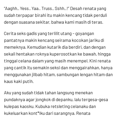
“Aaghh.. Yess.. Yaa.. Truss.. Sshh..!” Desah renata yang
sudah terpapar birahi itu makin kencang tidak perduli
dengan suasana sekitar, bahwa kami masih di teras.
Cerita seks gadis yang terlilit utang – goyangan
pantatnya makin kencang seirama kocokan jariku di
memeknya. Kemudian kutarik dia berdiri, dan dengan
sekali hentakan roknya kuperosotkan ke bawah, hingga
tinggal celana dalam yang masih menempel. Kini renata
yang cantik itu semakin seksi dan menggairahkan, hanya
menggunakan jilbab hitam, sambungan lengan hitam dan
kaus kaki putih.
Aku yang sudah tidak tahan langsung menekan
pundaknya agar jongkok di depanku, lalu tergesa-gesa
kulepas kaosku. Kubuka retsleting celanaku dan
kukeluarkan kont*lku dari sarangnya. Renata