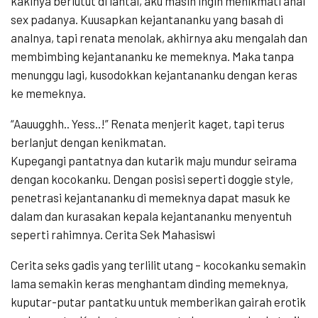
kakinya berlutut di lantai, aku masih ingin menikmati anal
sex padanya. Kuusapkan kejantananku yang basah di
analnya, tapi renata menolak, akhirnya aku mengalah dan
membimbing kejantananku ke memeknya. Maka tanpa
menunggu lagi, kusodokkan kejantananku dengan keras
ke memeknya.
“Aauugghh.. Yess..!” Renata menjerit kaget, tapi terus
berlanjut dengan kenikmatan.
Kupegangi pantatnya dan kutarik maju mundur seirama
dengan kocokanku. Dengan posisi seperti doggie style,
penetrasi kejantananku di memeknya dapat masuk ke
dalam dan kurasakan kepala kejantananku menyentuh
seperti rahimnya. Cerita Sek Mahasiswi
Cerita seks gadis yang terlilit utang – kocokanku semakin
lama semakin keras menghantam dinding memeknya,
kuputar-putar pantatku untuk memberikan gairah erotik