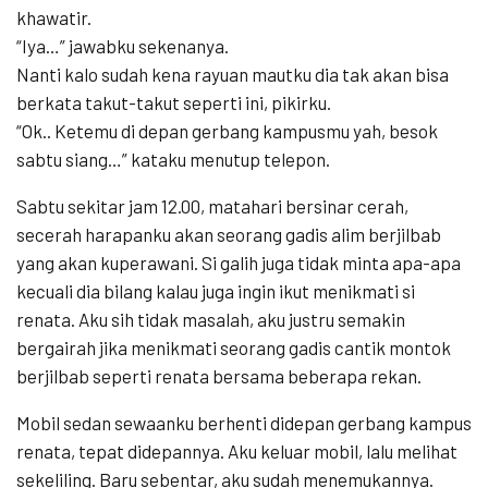
khawatir.
“Iya…” jawabku sekenanya.
Nanti kalo sudah kena rayuan mautku dia tak akan bisa
berkata takut-takut seperti ini, pikirku.
“Ok.. Ketemu di depan gerbang kampusmu yah, besok
sabtu siang…” kataku menutup telepon.
Sabtu sekitar jam 12.00, matahari bersinar cerah,
secerah harapanku akan seorang gadis alim berjilbab
yang akan kuperawani. Si galih juga tidak minta apa-apa
kecuali dia bilang kalau juga ingin ikut menikmati si
renata. Aku sih tidak masalah, aku justru semakin
bergairah jika menikmati seorang gadis cantik montok
berjilbab seperti renata bersama beberapa rekan.
Mobil sedan sewaanku berhenti didepan gerbang kampus
renata, tepat didepannya. Aku keluar mobil, lalu melihat
sekeliling. Baru sebentar, aku sudah menemukannya.