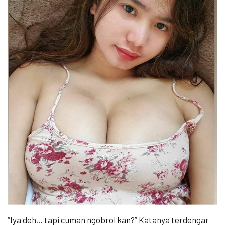
“Iya deh… tapi cuman ngobrol kan?” Katanya terdengar