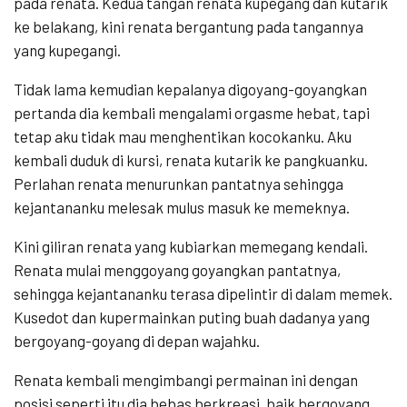
pada renata. Kedua tangan renata kupegang dan kutarik
ke belakang, kini renata bergantung pada tangannya
yang kupegangi.
Tidak lama kemudian kepalanya digoyang-goyangkan
pertanda dia kembali mengalami orgasme hebat, tapi
tetap aku tidak mau menghentikan kocokanku. Aku
kembali duduk di kursi, renata kutarik ke pangkuanku.
Perlahan renata menurunkan pantatnya sehingga
kejantananku melesak mulus masuk ke memeknya.
Kini giliran renata yang kubiarkan memegang kendali.
Renata mulai menggoyang goyangkan pantatnya,
sehingga kejantananku terasa dipelintir di dalam memek.
Kusedot dan kupermainkan puting buah dadanya yang
bergoyang-goyang di depan wajahku.
Renata kembali mengimbangi permainan ini dengan
posisi seperti itu dia bebas berkreasi, baik bergoyang