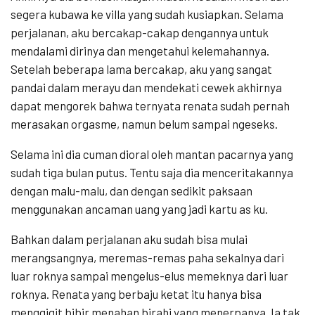
segera kubawa ke villa yang sudah kusiapkan. Selama
perjalanan, aku bercakap-cakap dengannya untuk
mendalami dirinya dan mengetahui kelemahannya.
Setelah beberapa lama bercakap, aku yang sangat
pandai dalam merayu dan mendekati cewek akhirnya
dapat mengorek bahwa ternyata renata sudah pernah
merasakan orgasme, namun belum sampai ngeseks.
Selama ini dia cuman dioral oleh mantan pacarnya yang
sudah tiga bulan putus. Tentu saja dia menceritakannya
dengan malu-malu, dan dengan sedikit paksaan
menggunakan ancaman uang yang jadi kartu as ku.
Bahkan dalam perjalanan aku sudah bisa mulai
merangsangnya, meremas-remas paha sekalnya dari
luar roknya sampai mengelus-elus memeknya dari luar
roknya. Renata yang berbaju ketat itu hanya bisa
menggigit bibir menahan birahi yang menerpanya. Ia tak