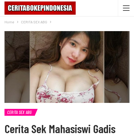
Home
CERITA SEX ABG
CERITA SEX ABG
Cerita Sek Mahasiswi Gadis