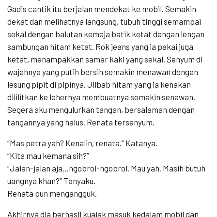
Gadis cantik itu berjalan mendekat ke mobil. Semakin
dekat dan melihatnya langsung, tubuh tinggi semampai
sekal dengan balutan kemeja batik ketat dengan lengan
sambungan hitam ketat. Rok jeans yang ia pakai juga
ketat, menampakkan samar kaki yang sekal. Senyum di
wajahnya yang putih bersih semakin menawan dengan
lesung pipit di pipinya. Jilbab hitam yang ia kenakan
dililitkan ke lehernya membuatnya semakin senawan.
Segera aku mengulurkan tangan, bersalaman dengan
tangannya yang halus. Renata tersenyum.
“Mas petra yah? Kenalin, renata.” Katanya.
“Kita mau kemana sih?”
“Jalan-jalan aja…ngobrol-ngobrol. Mau yah. Masih butuh
uangnya khan?” Tanyaku.
Renata pun mengangguk.
Akhirnya dia berhasil kuajak masuk kedalam mobil dan