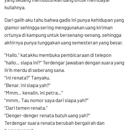
kuliahnya.
Dari galih aku tahu bahwa gadis ini punya kehidupan yang
glamor sehingga sering menggunakan uang kiriman
ortunya di kampung untuk bersenang-senang, sehingga
akhirnya punya tunggakan uang semesteran yang besar.
“Hallo,” katakku membuka pembicaraan di telepon
“hallo… siapa ini?” Terdengar jawaban dengan suara yang
lirih merdu di seberang sana.
“Ini renata?” Tanyaku.
“Benar. Ini siapa yah?”
“Mmm… kenalin, ini petra…”
“mmm.. Tau nomor saya dari siapa yah?”
“Dari temen renata.”
“Denger-denger renata butuh uang yah?”
Terdengar suara renata berubah bergairah dan